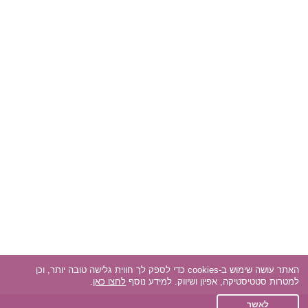
האתר עושה שימוש ב-cookies כדי לספק לך חווית גלישה טובה יותר, וכן
למטרות סטטיסטיקה, אפיון ושיווק. למידע נוסף
לחצו כאן
.
לאשר