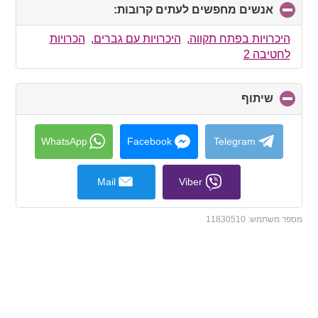
אנשים מחפשים לעתים קרובות:
click
to
collapse
היכרויות בפתח תקווה
,
היכרויות עם גברים
,
הכרויות
contents
לחטיבה 2
שיתוף
click
to
collapse
contents
WhatsApp
Facebook
Telegram
Mail
Viber
מספר משתמש:
11830510