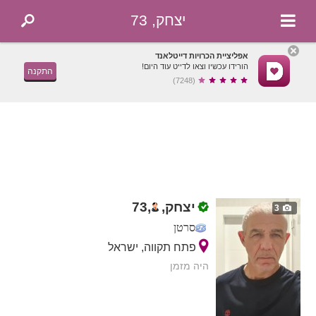
יצחק, 73
אפליציית הכרויות דייטלאנד
הורידו עכשיו וצאו לדייט עוד היום!
התקנה
(7248)
יצחק,
,
73
3
סרטן
פתח תקווה, ישראל
היה מזמן