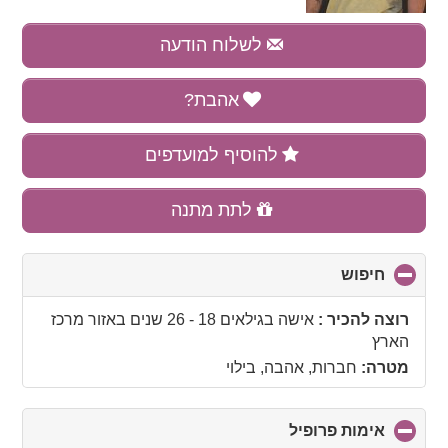
לשלוח הודעה
אהבת?
להוסיף למועדפים
לתת מתנה
חיפוש
click
to
collapse
רוצה להכיר :
אישה בגילאים 18 - 26 שנים
באזור
מרכז
contents
הארץ
מטרה:
חברות, אהבה, בילוי
אימות פרופיל
click