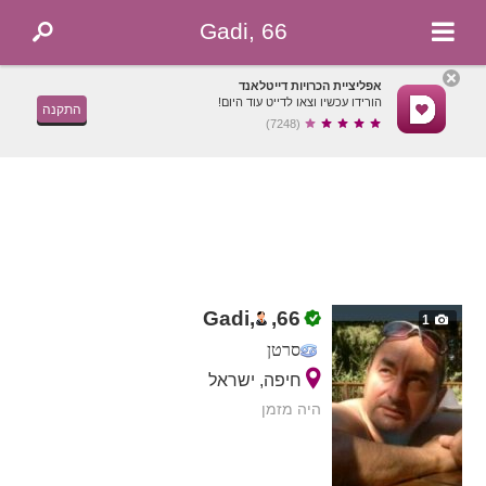
Gadi, 66
אפליציית הכרויות דייטלאנד
הורידו עכשיו וצאו לדייט עוד היום!
התקנה
(7248)
Gadi,
,
66
1
סרטן
חיפה, ישראל
היה מזמן