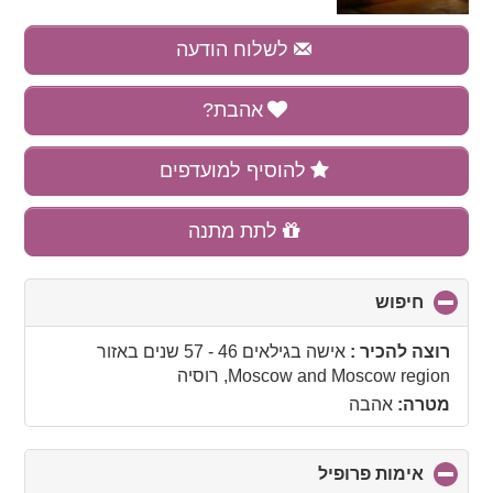
לשלוח הודעה
אהבת?
להוסיף למועדפים
לתת מתנה
חיפוש
click
to
collapse
רוצה להכיר :
אישה בגילאים 46 - 57 שנים
באזור
contents
Moscow and Moscow region, רוסיה
מטרה:
אהבה
אימות פרופיל
click