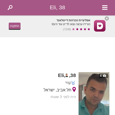
Eli, 38
אפליציית הכרויות דייטלאנד
הורידו עכשיו וצאו לדייט עוד היום!
התקנה
(7248)
Eli,
,
38
4
שור
תל אביב, ישראל
היה לפני 3 שעות