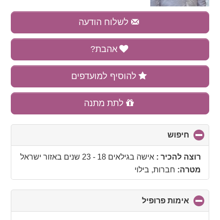
לשלוח הודעה
אהבת?
להוסיף למועדפים
לתת מתנה
חיפוש
click
to
collapse
רוצה להכיר :
אישה בגילאים 18 - 23 שנים
באזור
ישראל
contents
מטרה:
חברות, בילוי
אימות פרופיל
click
to