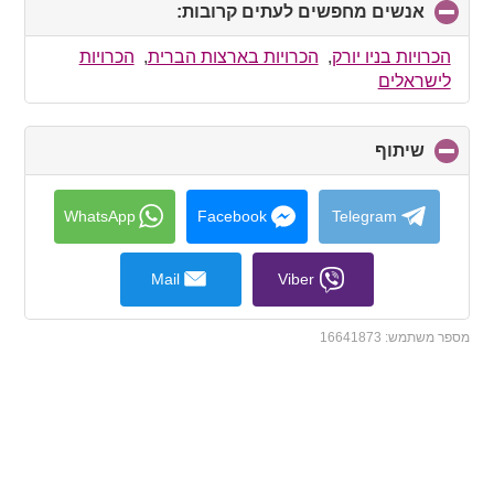
אנשים מחפשים לעתים קרובות:
click
to
collapse
הכרויות בניו יורק
,
הכרויות בארצות הברית
,
הכרויות
contents
לישראלים
שיתוף
click
to
collapse
contents
WhatsApp
Facebook
Telegram
Mail
Viber
מספר משתמש:
16641873