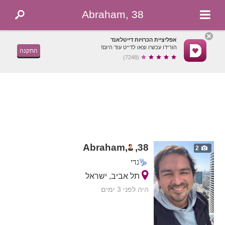
Abraham, 38
אפליציית הכרויות דייטלאנד
הורידו עכשיו וצאו לדייט עוד היום!
התקנה
(7248)
Abraham,
,
38
2
גדי
תל אביב, ישראל
היה לפני 3 ימים