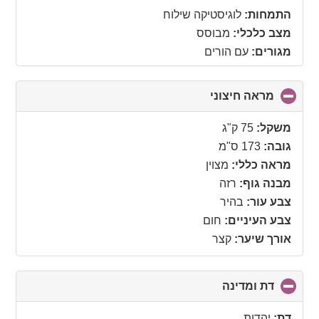
התמחות:
לוגיסטיקה שילוח
מצב כלכלי:
מבוסס
מגורים:
עם הורים
מראה חיצוני
click
to
collapse
משקל:
75 ק"ג
contents
גובה:
173 ס"מ
מראה כללי:
מצוין
מבנה גוף:
רזה
צבע עור:
בהיר
צבע העיניים:
חום
אורך שיער:
קצר
דת ומדינה
click
to
collapse
דת:
יהדות