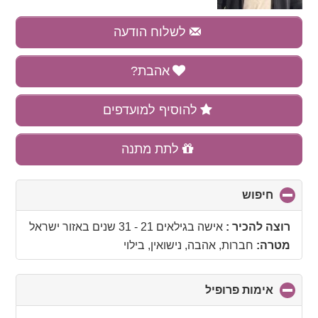
לשלוח הודעה
אהבת?
להוסיף למועדפים
לתת מתנה
חיפוש
click
to
collapse
רוצה להכיר :
אישה בגילאים 21 - 31 שנים
באזור
ישראל
contents
מטרה:
חברות, אהבה, נישואין, בילוי
אימות פרופיל
click
to