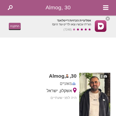
Almog, 30
אפליציית הכרויות דייטלאנד
הורידו עכשיו וצאו לדייט עוד היום!
התקנה
(7248)
Almog,
,
30
2
מאזניים
אשקלון, ישראל
היה לפני שעתיים