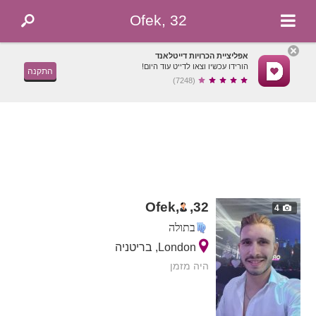
Ofek, 32
אפליציית הכרויות דייטלאנד
הורידו עכשיו וצאו לדייט עוד היום!
התקנה
(7248)
Ofek,
,
32
4
בתולה
London, בריטניה
היה מזמן