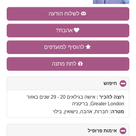
לשלוח הודעה
אהבת?
להוסיף למועדפים
לתת מתנה
חיפוש
click
to
collapse
רוצה להכיר :
אישה בגילאים 20 - 29 שנים
באזור
contents
Greater London, בריטניה
מטרה:
חברות, אהבה, נישואין, בילוי
אימות פרופיל
click