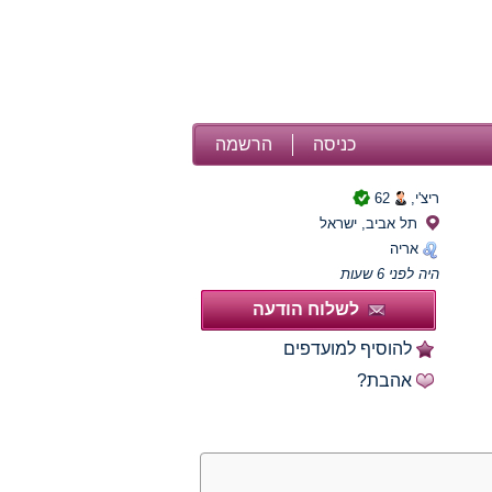
כניסה
הרשמה
ריצ'י,
62
תל אביב, ישראל
אריה
היה לפני 6 שעות
לשלוח הודעה
להוסיף למועדפים
אהבת?