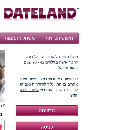
חיפוש הכרויות
משחק התאמות
ריצ'י
מעיר תל אביב, ישראל רוצה
להכיר אישה בגילאים 41 - 78 שנים
באזור ישראל.
כדי לשוחח איתו ועם אלפי משתמשים
אחרים באתר, עליך
להיזדהות
(אם יש
לך כבר חשבון באתר) או
ליצור כרטיס
חדש
.
5 תמונות
מ