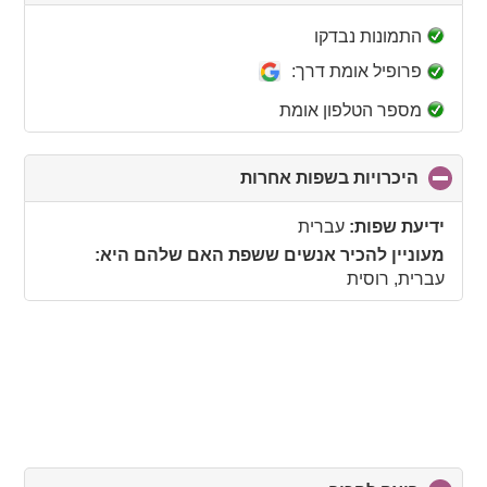
to
collapse
התמונות נבדקו
contents
פרופיל אומת דרך:
מספר הטלפון אומת
היכרויות בשפות אחרות
click
to
collapse
ידיעת שפות:
עברית
contents
מעוניין להכיר אנשים ששפת האם שלהם היא:
עברית, רוסית