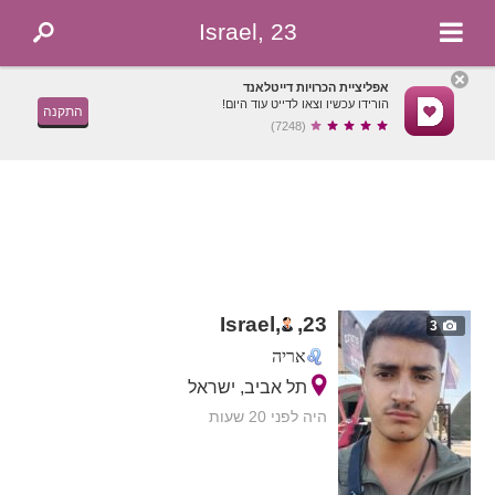
Israel, 23
אפליציית הכרויות דייטלאנד
הורידו עכשיו וצאו לדייט עוד היום!
התקנה
(7248)
Israel,
,
23
3
אריה
תל אביב, ישראל
היה לפני 20 שעות