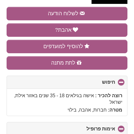
לשלוח הודעה
אהבת?
להוסיף למועדפים
לתת מתנה
חיפוש
click
to
collapse
רוצה להכיר :
אישה בגילאים 18 - 35 שנים
באזור
אילת,
contents
ישראל
מטרה:
חברות, אהבה, בילוי
אימות פרופיל
click