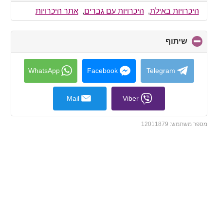
to
collapse
היכרויות באילת
,
היכרויות עם גברים
,
אתר היכרויות
contents
שיתוף
click
to
collapse
contents
WhatsApp
Facebook
Telegram
Mail
Viber
מספר משתמש:
12011879