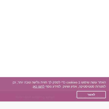
האתר עושה שימוש ב-cookies כדי לספק לך חווית גלישה טובה יותר, וכן
למטרות סטטיסטיקה, אפיון ושיווק. למידע נוסף
לחצו כאן
.
לאשר
אפליקציית הכרויות
אנחנו ברשתות החברתיות
על אפליקצית הכרויות
Facebook