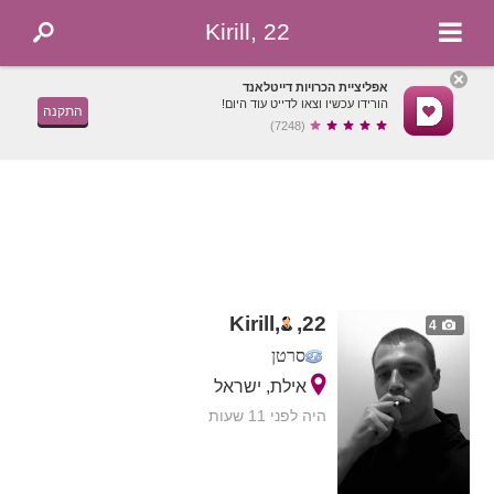
Kirill, 22
אפליציית הכרויות דייטלאנד
הורידו עכשיו וצאו לדייט עוד היום!
התקנה
(7248)
Kirill,
,
22
4
סרטן
אילת, ישראל
היה לפני 11 שעות