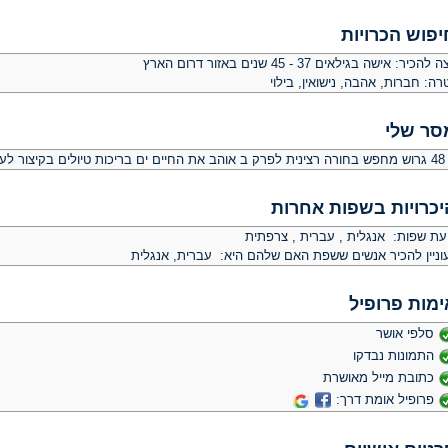
יפוש הכרויות
צה להכיר:
אישה בגילאים 37 - 45 שנים באזור דרום הארץ
רה:
חברות, אהבה, נישואין, בילוי
סר שלי
קיצור לעשות חיים
יכרויות בשפות אחרות
יעת שפות: אנגלית , עברית , צרפתית
וניין להכיר אנשים ששפת האם שלהם היא: עברית, אנגלית
ימות פרופיל
סלפי אושר
התמונות נבדקו
כתובת מייל מאושרת
פרופיל אומת דרך: