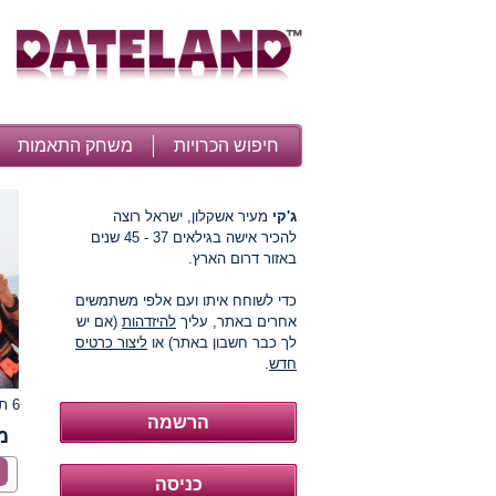
חיפוש הכרויות
משחק התאמות
ג'קי
מעיר אשקלון, ישראל רוצה
להכיר אישה בגילאים 37 - 45 שנים
באזור דרום הארץ.
כדי לשוחח איתו ועם אלפי משתמשים
אחרים באתר, עליך
להיזדהות
(אם יש
לך כבר חשבון באתר) או
ליצור כרטיס
חדש
.
6 תמונות
מ