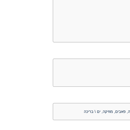
ה, פאבים, מוזיקה, ים \ בריכה