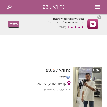
נהוראי, 23
אפליציית הכרויות דייטלאנד
הורידו עכשיו וצאו לדייט עוד היום!
התקנה
(7248)
נהוראי,
,
23
2
סרטן
קריית אתא, ישראל
היה לפני 3 חודשים