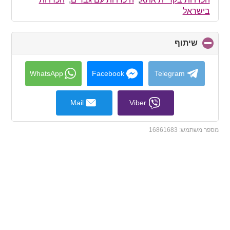
contents
בישראל
שיתוף
click
to
collapse
contents
WhatsApp
Facebook
Telegram
Mail
Viber
מספר משתמש:
16861683