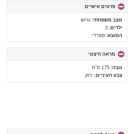
פרטים אישיים
click
to
collapse
מצב משפחתי:
גרוש
contents
ילדים:
3
המוצא:
ספרדי
מראה חיצוני
click
to
collapse
גובה:
175 ס"מ
contents
צבע העיניים:
ירוק