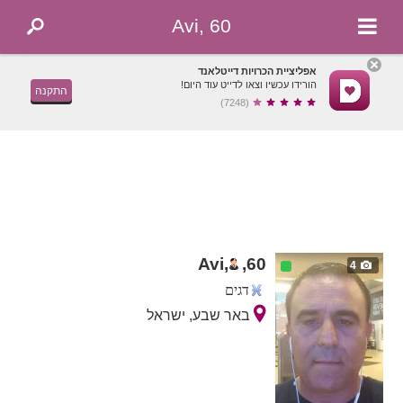
Avi, 60
אפליציית הכרויות דייטלאנד
הורידו עכשיו וצאו לדייט עוד היום!
התקנה
(7248)
Avi,
,
60
4
דגים
באר שבע, ישראל