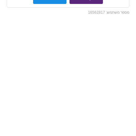
מספר משתמש:
16562817