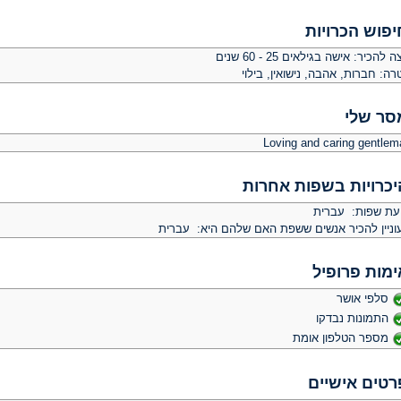
יפוש הכרויות
צה להכיר:
אישה בגילאים 25 - 60 שנים
רה:
חברות, אהבה, נישואין, בילוי
סר שלי
Loving and caring gentlem
יכרויות בשפות אחרות
יעת שפות: עברית
וניין להכיר אנשים ששפת האם שלהם היא: עברית
ימות פרופיל
סלפי אושר
התמונות נבדקו
מספר הטלפון אומת
רטים אישיים