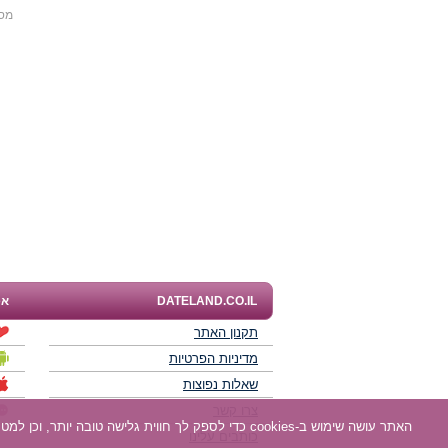
מס
DATELAND.CO.IL
אפ
תקנון האתר
מדיניות הפרטיות
שאלות נפוצות
צרו קשר
האתר עושה שימוש ב-cookies כדי לספק לך חווית גלישה טובה יותר, וכן למטרות סטטיסטיקה, אפיון ושיווק. למידע נוסף
כותבים עלינו