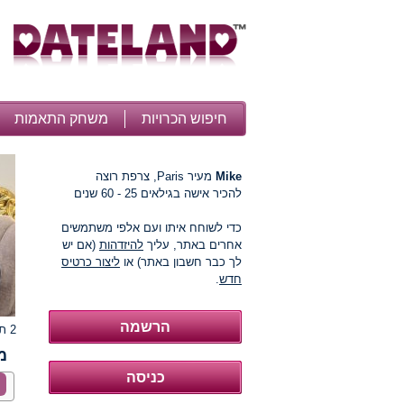
חיפוש הכרויות
משחק התאמות
Mike
מעיר Paris, צרפת רוצה
להכיר אישה בגילאים 25 - 60 שנים
כדי לשוחח איתו ועם אלפי משתמשים
אחרים באתר, עליך
להיזדהות
(אם יש
לך כבר חשבון באתר) או
ליצור כרטיס
חדש
.
2 תמונות
מ