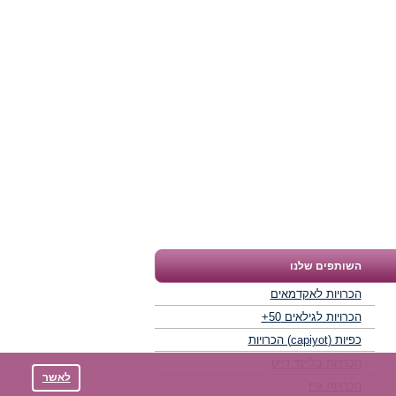
השותפים שלנו
הכרויות לאקדמאים
הכרויות לגילאים 50+
כפיות (capiyot) הכרויות
הכרויות בליינד דייט
לאשר
הכרויות גייז