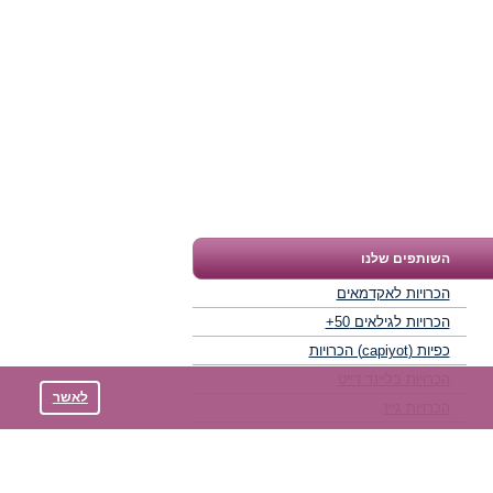
השותפים שלנו
הכרויות לאקדמאים
הכרויות לגילאים 50+
כפיות (capiyot) הכרויות
הכרויות בליינד דייט
לאשר
הכרויות גייז