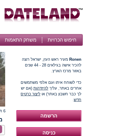
חיפוש הכרויות
משחק התאמות
Ronen
מעיר ראש העין, ישראל רוצה
להכיר אישה בגילאים 28 - 44 שנים
באזור מרכז הארץ.
כדי לשוחח איתו ועם אלפי משתמשים
אחרים באתר, עליך
להיזדהות
(אם יש
לך כבר חשבון באתר) או
ליצור כרטיס
חדש
.
6 תמונות
מ