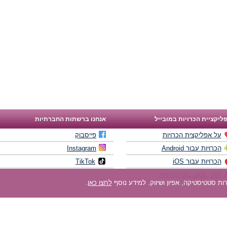
ליקציית הכרויות במובייל
אנחנו ברשתות החברתיות
על אפליקצית הכרויות
פייסבוק
הכרויות עבור Android
Instagram
הכרויות עבור iOS
TikTok
רות - צ'אט בוט הכרויות
לחצו כאן
.