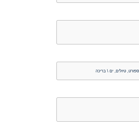
פורט, טיולים, ים \ בריכה