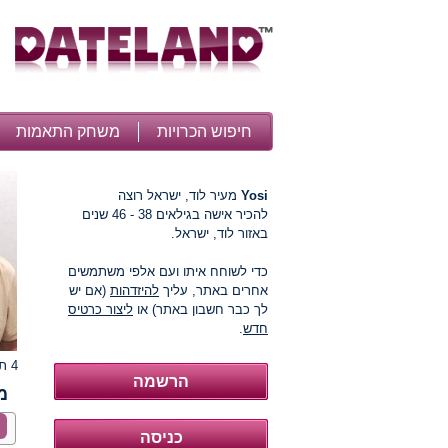
חיפוש הכרויות
משחק התאמות
Yosi
מעיר לוד, ישראל רוצה
להכיר אישה בגילאים 38 - 46 שנים
באזור לוד, ישראל.
כדי לשוחח איתו ועם אלפי משתמשים
אחרים באתר, עליך
להיזדהות
(אם יש
לך כבר חשבון באתר) או
ליצור כרטיס
חדש
.
4 תמונות
מ