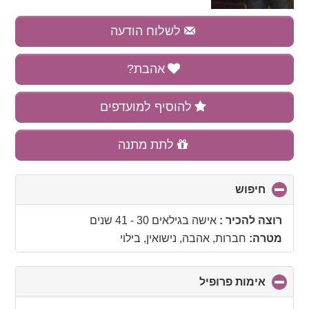
לשלוח הודעה
אהבת?
להוסיף למועדפים
לתת מתנה
חיפוש
click
to
collapse
רוצה להכיר :
אישה בגילאים 30 - 41 שנים
contents
מטרה:
חברות, אהבה, נישואין, בילוי
אימות פרופיל
click
to