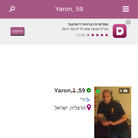
Yaron, 59
אפליציית הכרויות דייטלאנד
הורידו עכשיו וצאו לדייט עוד היום!
התקנה
(7248)
Yaron,
,
59
4
גדי
הרצליה, ישראל