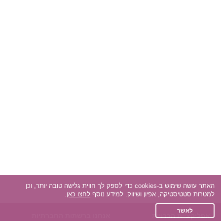
האתר עושה שימוש ב-cookies כדי לספק לך חווית גלישה טובה יותר, וכן
למטרות סטטיסטיקה, אפיון ושיווק. למידע נוסף
לחצו כאן
.
לאשר
אפליקציית הכרויות
אנחנו ברשתות החברתיות