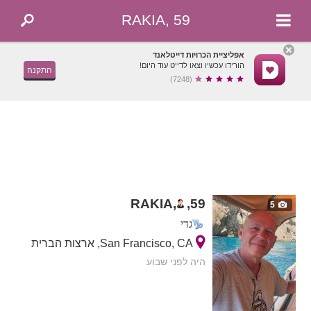
RAKIA, 59
אפליציית הכרויות דייטלאנד
הורידו עכשיו וצאו לדייט עוד היום!
התקנה
(7248)
RAKIA,
,
59
5
גדי
San Francisco, CA, ארצות הברית
היה לפני שבוע