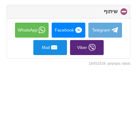
שיתוף
click
to
collapse
contents
WhatsApp
Facebook
Telegram
Mail
Viber
מספר משתמש:
16452534