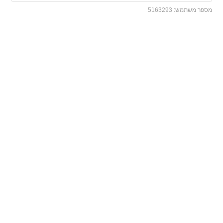
מספר משתמש:
5163293