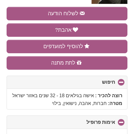
לשלוח הודעה
אהבת?
להוסיף למועדפים
לתת מתנה
חיפוש
click
to
collapse
רוצה להכיר :
אישה בגילאים 18 - 32 שנים
באזור
ישראל
contents
מטרה:
חברות, אהבה, נישואין, בילוי
אימות פרופיל
click
to