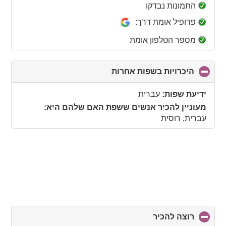
collapse
התמונות נבדקו
contents
פרופיל אומת דרך:
מספר הטלפון אומת
היכרויות בשפות אחרות
click
to
collapse
ידיעת שפות:
עברית
contents
מעוניין להכיר אנשים ששפת האם שלהם היא:
עברית, רוסית
רוצה להכיר
click