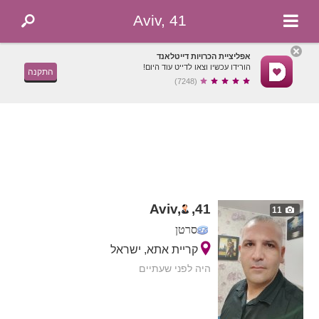
Aviv, 41
אפליציית הכרויות דייטלאנד
הורידו עכשיו וצאו לדייט עוד היום!
התקנה
(7248)
Aviv,
,
41
11
סרטן
קריית אתא, ישראל
היה לפני שעתיים