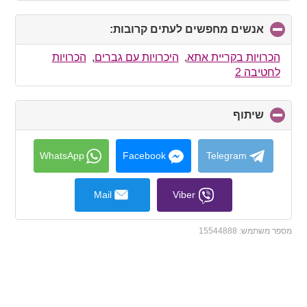
אנשים מחפשים לעתים קרובות:
click
to
collapse
הכרויות בקריית אתא
,
היכרויות עם גברים
,
הכרויות
contents
לחטיבה 2
שיתוף
click
to
collapse
contents
WhatsApp
Facebook
Telegram
Mail
Viber
מספר משתמש:
15544888