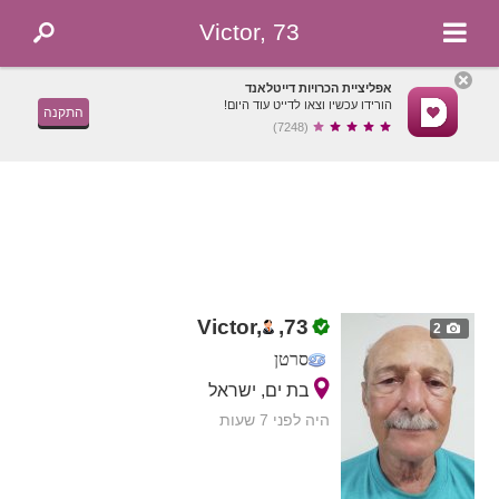
Victor, 73
אפליציית הכרויות דייטלאנד
הורידו עכשיו וצאו לדייט עוד היום!
התקנה
(7248)
Victor,
,
73
2
סרטן
בת ים, ישראל
היה לפני 7 שעות