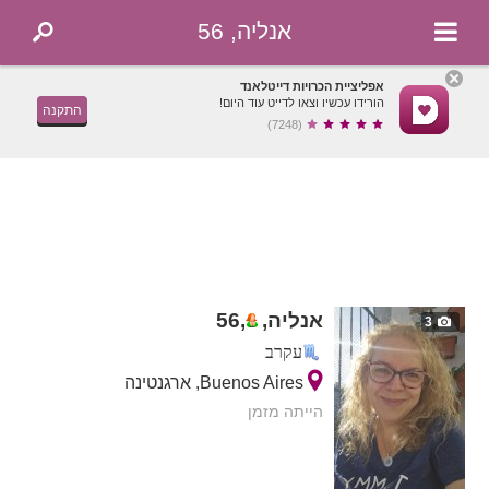
אנליה, 56
אפליציית הכרויות דייטלאנד
הורידו עכשיו וצאו לדייט עוד היום!
התקנה
(7248)
אנליה,
,
56
3
עקרב
Buenos Aires, ארגנטינה
הייתה מזמן