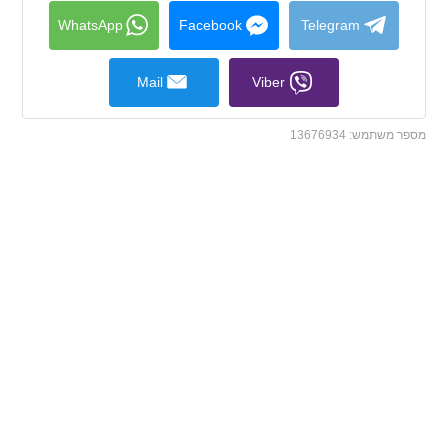
collapse
contents
WhatsApp
Facebook
Telegram
Mail
Viber
מספר משתמש:
13676934