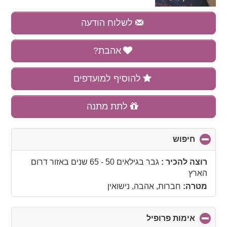
לשלוח הודעה
אהבת?
להוסיף למועדפים
לתת מתנה
חיפוש
click
to
collapse
רוצה להכיר :
גבר בגילאים 50 - 65 שנים
באזור
דרום
contents
הארץ
מטרה:
חברות, אהבה, נישואין
אימות פרופיל
click