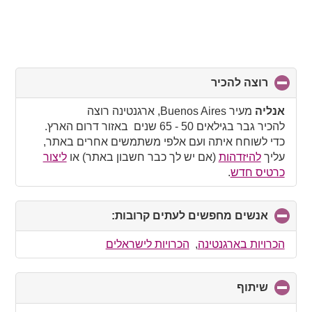
רוצה להכיר
click
to
collapse
אנליה
מעיר Buenos Aires, ארגנטינה רוצה
contents
להכיר גבר בגילאים 50 - 65 שנים באזור דרום הארץ.
כדי לשוחח איתה ועם אלפי משתמשים אחרים באתר,
עליך
להיזדהות
(אם יש לך כבר חשבון באתר) או
ליצור
כרטיס חדש
.
אנשים מחפשים לעתים קרובות:
click
to
collapse
הכרויות בארגנטינה
,
הכרויות לישראלים
contents
שיתוף
click
to