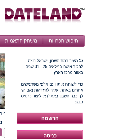
חיפוש הכרויות
משחק התאמות
גל
מעיר רמת השרון, ישראל רוצה
להכיר אישה בגילאים 25 - 31 שנים
באזור מרכז הארץ.
כדי לשוחח איתו ועם אלפי משתמשים
אחרים באתר, עליך
להיזדהות
(אם יש
לך כבר חשבון באתר) או
ליצור כרטיס
חדש
.
4 תמונות
מ