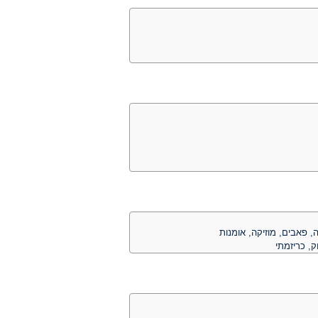
ה, פאבים, מוזיקה, אומנות
ק, כריזמתי