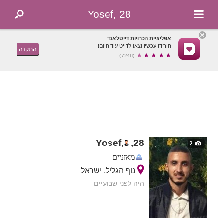
Yosef, 28
אפליציית הכרויות דייטלאנד
הורידו עכשיו וצאו לדייט עוד היום!
התקנה
(7248)
Yosef,
,
28
2
מאזניים
נוף הגליל, ישראל
היה לפני שבועיים