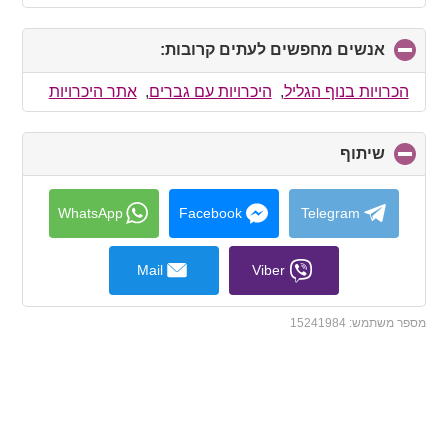
אנשים מחפשים לעתים קרובות:
click
to
collapse
הכרויות בנוף הגליל
,
היכרויות עם גברים
,
אתר היכרויות
contents
שיתוף
click
to
collapse
contents
WhatsApp
Facebook
Telegram
Mail
Viber
מספר משתמש:
15241984