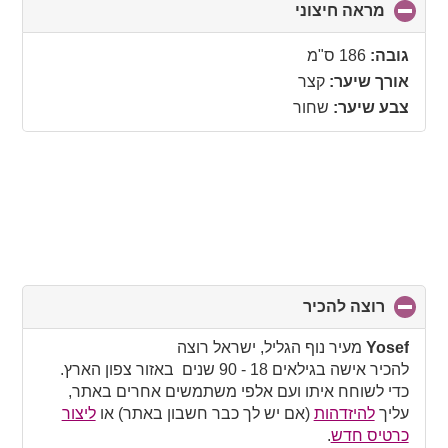
מראה חיצוני
click
to
collapse
גובה:
186 ס"מ
contents
אורך שיער:
קצר
צבע שיער:
שחור
רוצה להכיר
click
to
collapse
Yosef
מעיר נוף הגליל, ישראל רוצה
contents
להכיר אישה בגילאים 18 - 90 שנים באזור צפון הארץ.
כדי לשוחח איתו ועם אלפי משתמשים אחרים באתר,
עליך
להיזדהות
(אם יש לך כבר חשבון באתר) או
ליצור
כרטיס חדש
.