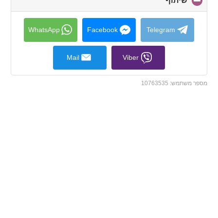
שיתוף
click
to
collapse
contents
WhatsApp
Facebook
Telegram
Mail
Viber
מספר משתמש:
10763535