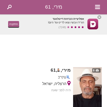
מירי, 61
אפליציית הכרויות דייטלאנד
הורידו עכשיו וצאו לדייט עוד היום!
התקנה
(7248)
מירי,
,
61
8
עקרב
הרצליה, ישראל
היה לפני שעה