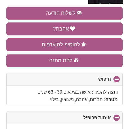
לשלוח הודעה
אהבת?
להוסיף למועדפים
לתת מתנה
חיפוש
click
to
collapse
רוצה להכיר :
אישה בגילאים 39 - 63 שנים
contents
מטרה:
חברות, אהבה, נישואין, בילוי
אימות פרופיל
click
to