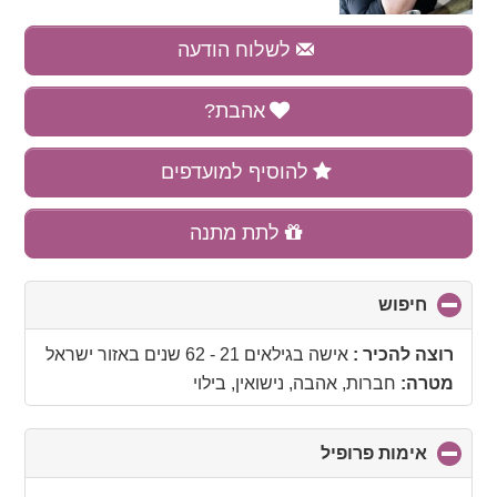
לשלוח הודעה
אהבת?
להוסיף למועדפים
לתת מתנה
חיפוש
click
to
collapse
רוצה להכיר :
אישה בגילאים 21 - 62 שנים
באזור
ישראל
contents
מטרה:
חברות, אהבה, נישואין, בילוי
אימות פרופיל
click
to