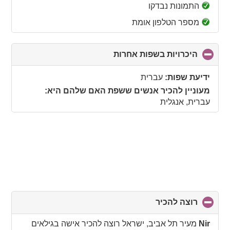
collapse
התמונות נבדקו
contents
מספר הטלפון אומת
היכרויות בשפות אחרות
click
to
collapse
ידיעת שפות:
עברית
contents
מעוניין להכיר אנשים ששפת האם שלהם היא:
עברית, אנגלית
רוצה להכיר
click
to
collapse
Nir
מעיר תל אביב, ישראל רוצה להכיר אישה בגילאים