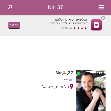
Nir, 37
אפליציית הכרויות דייטלאנד
הורידו עכשיו וצאו לדייט עוד היום!
התקנה
(7248)
Nir,
,
37
2
דלי
תל אביב, ישראל