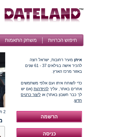
חיפוש הכרויות
משחק התאמות
איתן
מעיר רחובות, ישראל רוצה
להכיר אישה בגילאים 37 - 61 שנים
באזור מרכז הארץ.
כדי לשוחח איתו ועם אלפי משתמשים
אחרים באתר, עליך
להיזדהות
(אם יש
לך כבר חשבון באתר) או
ליצור כרטיס
חדש
.
2 תמונות
מ