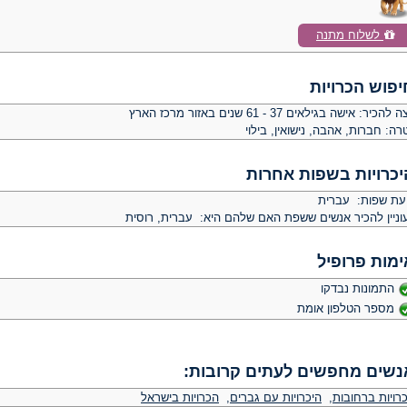
לשלוח מתנה
יפוש הכרויות
צה להכיר:
אישה בגילאים 37 - 61 שנים באזור מרכז הארץ
רה:
חברות, אהבה, נישואין, בילוי
יכרויות בשפות אחרות
יעת שפות: עברית
וניין להכיר אנשים ששפת האם שלהם היא: עברית, רוסית
ימות פרופיל
התמונות נבדקו
מספר הטלפון אומת
נשים מחפשים לעתים קרובות:
רויות ברחובות
,
היכרויות עם גברים
,
הכרויות בישראל