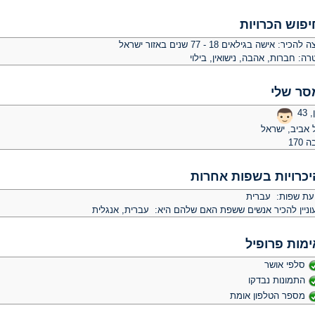
יפוש הכרויות
צה להכיר:
אישה בגילאים 18 - 77 שנים באזור ישראל
רה:
חברות, אהבה, נישואין, בילוי
סר שלי
 43
 אביב, ישראל
 170
יכרויות בשפות אחרות
יעת שפות: עברית
וניין להכיר אנשים ששפת האם שלהם היא: עברית, אנגלית
ימות פרופיל
סלפי אושר
התמונות נבדקו
מספר הטלפון אומת