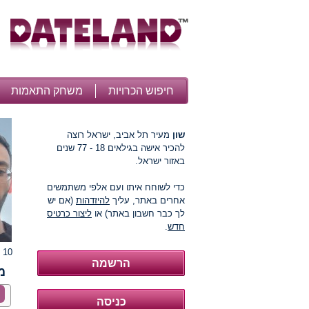
חיפוש הכרויות
משחק התאמות
שון
מעיר תל אביב, ישראל רוצה
להכיר אישה בגילאים 18 - 77 שנים
באזור ישראל.
כדי לשוחח איתו ועם אלפי משתמשים
אחרים באתר, עליך
להיזדהות
(אם יש
לך כבר חשבון באתר) או
ליצור כרטיס
חדש
.
10 תמונות
מ