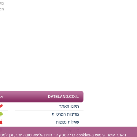
כתו
מס
DATELAND.CO.IL
אפ
תקנון האתר
מדיניות הפרטיות
שאלות נפוצות
צרו קשר
האתר עושה שימוש ב-cookies כדי לספק לך חווית גלישה טובה יותר, וכן למטרות סטטיסטיקה, אפיון ושיווק. למידע נוסף