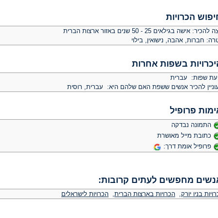
יפוש הכרויות
צה להכיר:
אישה בגילאים 25 - 50 שנים באזור ארצות הברית
רה:
חברות, אהבה, נישואין, בילוי
יכרויות בשפות אחרות
יעת שפות: עברית
וניין להכיר אנשים ששפת האם שלהם היא: עברית, רוסית
ימות פרופיל
התמונה נבדקה
כתובת מייל מאושרת
פרופיל אומת דרך:
נשים מחפשים לעתים קרובות:
ויות בניו יורק
,
הכרויות בארצות הברית
,
הכרויות לישראלים