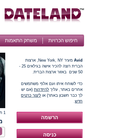
חיפוש הכרויות
משחק התאמות
Avid
מעיר New York, NY, ארצות
הברית רוצה להכיר אישה בגילאים 25 -
50 שנים באזור ארצות הברית.
כדי לשוחח איתו ועם אלפי משתמשים
אחרים באתר, עליך
להיזדהות
(אם יש
לך כבר חשבון באתר) או
ליצור כרטיס
חדש
.
1 תמונות
מ