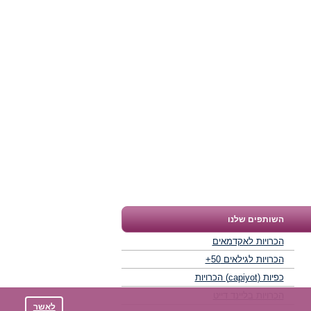
השותפים שלנו
הכרויות לאקדמאים
הכרויות לגילאים 50+
כפיות (capiyot) הכרויות
הכרויות בליינד דייט
לאשר