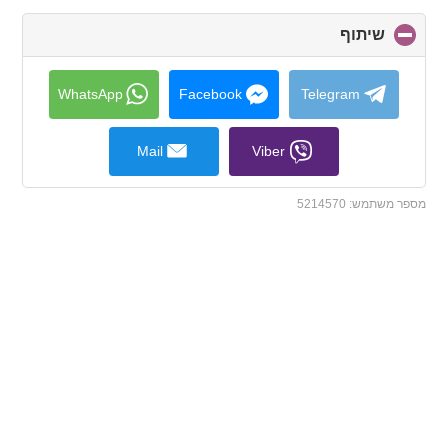
שיתוף
click
to
collapse
contents
WhatsApp
Facebook
Telegram
Mail
Viber
מספר משתמש:
5214570