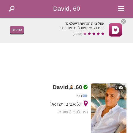
David, 60
אפליציית הכרויות דייטלאנד
הורידו עכשיו וצאו לדייט עוד היום!
התקנה
(7248)
David,
,
60
6
דלי
תל אביב, ישראל
היה לפני 3 שעות