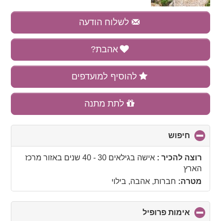
לשלוח הודעה
אהבת?
להוסיף למועדפים
לתת מתנה
חיפוש
click
to
collapse
רוצה להכיר :
אישה בגילאים 30 - 40 שנים
באזור
מרכז
contents
הארץ
מטרה:
חברות, אהבה, בילוי
אימות פרופיל
click