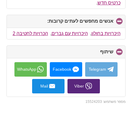
כרטיס חדש
.
אנשים מחפשים לעתים קרובות:
click
to
collapse
היכרויות בחולון
,
היכרויות עם גברים
,
הכרויות לחטיבה 2
contents
שיתוף
click
to
collapse
contents
WhatsApp
Facebook
Telegram
Mail
Viber
מספר משתמש:
15524203