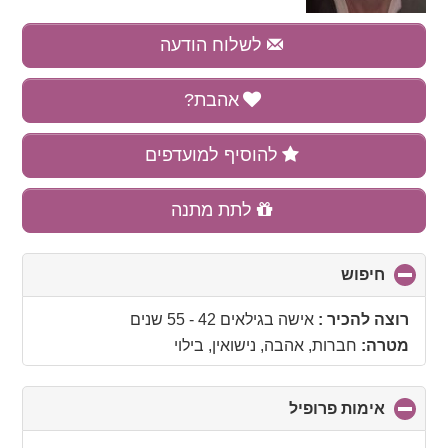
לשלוח הודעה
אהבת?
להוסיף למועדפים
לתת מתנה
חיפוש
click
to
collapse
רוצה להכיר :
אישה בגילאים 42 - 55 שנים
contents
מטרה:
חברות, אהבה, נישואין, בילוי
אימות פרופיל
click
to