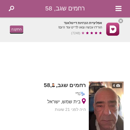
רחמים שגב, 58
אפליציית הכרויות דייטלאנד
הורידו עכשיו וצאו לדייט עוד היום!
התקנה
(7248)
רחמים שגב,
,
58
4
גדי
בית שמש, ישראל
היה לפני 21 שעות