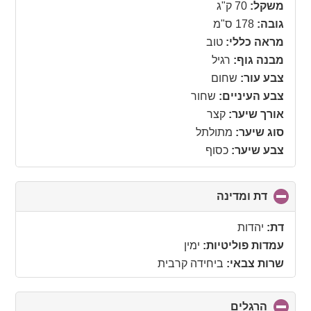
collapse
משקל:
70 ק"ג
contents
גובה:
178 ס"מ
מראה כללי:
טוב
מבנה גוף:
רגיל
צבע עור:
שחום
צבע העיניים:
שחור
אורך שיער:
קצר
סוג שיער:
מתולתל
צבע שיער:
כסוף
דת ומדינה
click
to
collapse
דת:
יהדות
contents
עמדות פוליטיות:
ימין
שרות צבאי:
ביחידה קרבית
הרגלים
click