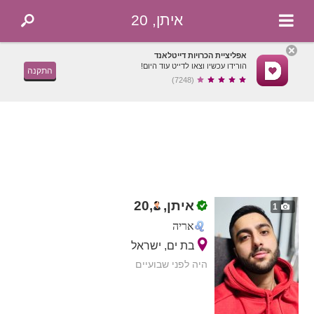
איתן, 20
אפליציית הכרויות דייטלאנד
הורידו עכשיו וצאו לדייט עוד היום!
התקנה
(7248)
איתן,
,
20
1
אריה
בת ים, ישראל
היה לפני שבועיים