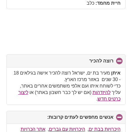
collapse
חיית מחמד:
כלב
contents
רוצה להכיר
click
to
collapse
איתן
מעיר בת ים, ישראל רוצה להכיר אישה בגילאים 18
contents
- 30 שנים באזור מרכז הארץ.
כדי לשוחח איתו ועם אלפי משתמשים אחרים באתר,
עליך
להיזדהות
(אם יש לך כבר חשבון באתר) או
ליצור
כרטיס חדש
.
אנשים מחפשים לעתים קרובות:
click
to
collapse
היכרויות בבת ים
,
היכרויות עם גברים
,
אתר הכרויות