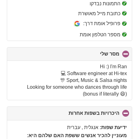
collapse
התמונות נבדקו
contents
כתובת מייל מאושרת
פרופיל אומת דרך:
מספר הטלפון אומת
מסר שלי
click
to
collapse
Hi :) I'm Ran
contents
Software engineer at Hi-tex 💻
Sport, Music & Salsa nights 🎊
Looking for someone who dances through life
(bonus if literally 😄)
היכרויות בשפות אחרות
click
to
collapse
ידיעת שפות:
אנגלית , עברית
contents
מעוניין להכיר אנשים ששפת האם שלהם היא: