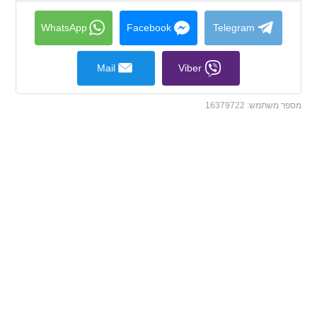
collapse
contents
WhatsApp
Facebook
Telegram
Mail
Viber
מספר משתמש:
16379722