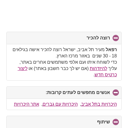
רוצה להכיר
click
to
collapse
רפאל
מעיר תל אביב, ישראל רוצה להכיר אישה בגילאים
contents
18 - 30 שנים באזור מרכז הארץ.
כדי לשוחח איתו ועם אלפי משתמשים אחרים באתר,
עליך
להיזדהות
(אם יש לך כבר חשבון באתר) או
ליצור
כרטיס חדש
.
אנשים מחפשים לעתים קרובות:
click
to
collapse
היכרויות בתל אביב
,
היכרויות עם גברים
,
אתר היכרויות
contents
שיתוף
click
to