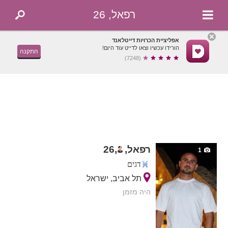
רפאל, 26
אפליציית הכרויות דייטלאנד
הורידו עכשיו וצאו לדייט עוד היום!
התקנה
(7248)
רפאל,
,
26
1
דגים
תל אביב, ישראל
היה מזמן