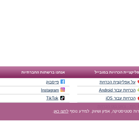
ליקציית הכרויות במובייל
אנחנו ברשתות החברתיות
על אפליקצית הכרויות
פייסבוק
הכרויות עבור Android
Instagram
הכרויות עבור iOS
TikTok
רות - צ'אט בוט הכרויות
לחצו כאן
.