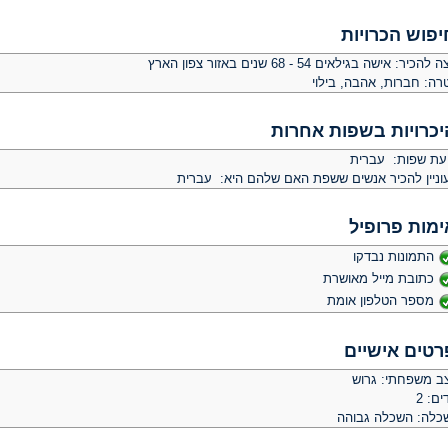
יפוש הכרויות
צה להכיר:
אישה בגילאים 54 - 68 שנים באזור צפון הארץ
רה:
חברות, אהבה, בילוי
יכרויות בשפות אחרות
יעת שפות: עברית
וניין להכיר אנשים ששפת האם שלהם היא: עברית
ימות פרופיל
התמונות נבדקו
כתובת מייל מאושרת
מספר הטלפון אומת
רטים אישיים
ב משפחתי: גרוש
ים: 2
כלה: השכלה גבוהה