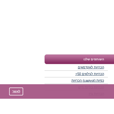
השותפים שלנו
הכרויות לאקדמאים
הכרויות לגילאים 50+
כפיות (capiyot) הכרויות
הכרויות בליינד דייט
לאשר
הכרויות גייז