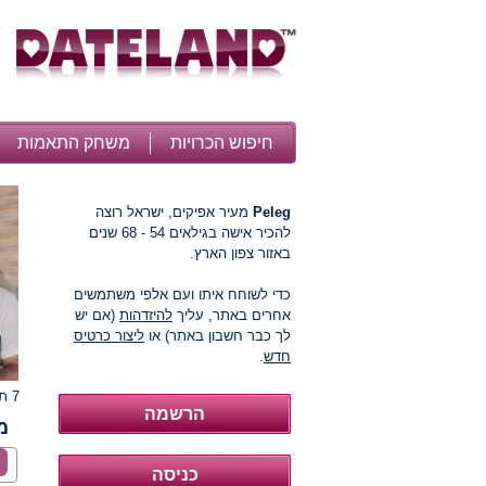
חיפוש הכרויות
משחק התאמות
Peleg
מעיר אפיקים, ישראל רוצה
להכיר אישה בגילאים 54 - 68 שנים
באזור צפון הארץ.
כדי לשוחח איתו ועם אלפי משתמשים
אחרים באתר, עליך
להיזדהות
(אם יש
לך כבר חשבון באתר) או
ליצור כרטיס
חדש
.
7 תמונות
מ