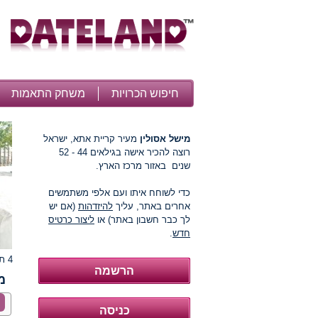
חיפוש הכרויות
משחק התאמות
מישל אסולין
מעיר קריית אתא, ישראל
רוצה להכיר אישה בגילאים 44 - 52
שנים באזור מרכז הארץ.
כדי לשוחח איתו ועם אלפי משתמשים
אחרים באתר, עליך
להיזדהות
(אם יש
לך כבר חשבון באתר) או
ליצור כרטיס
חדש
.
4 תמונות
מ