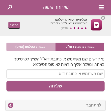
שיחזור גישה
אפליציית הכרויות דייטלאנד
הורידו עכשיו וצאו לדייט עוד היום!
התקנה
(7248)
בעזרת כתובת דוא"ל
בעזרת הטלפון (סמס)
נא לרשום שם משתמש או כתובת דוא"ל השייך לכרטיסך
באתר, ונשלח אליך הוראות לאיפוס הסיסמא
שליחה
להתחבר