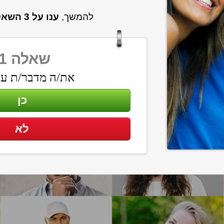
להמשך,
ענו על 3 השאלות הבאות:
שאלה 1:
את/ה מדבר/ת עב
כן
לא