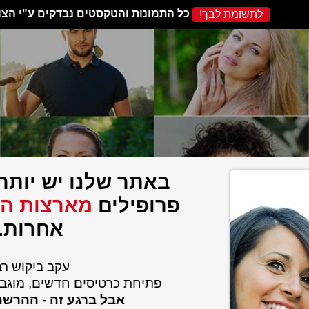
כל התמונות והטקסטים נבדקים ע"י הצו
לתשומת לבך!
באתר שלנו יש יותר 
פרופילים
מארצות הב
אחרות.
עקב ביקוש רב
פתיחת כרטיסים חדשים, מוגבל
אבל ברגע זה - ההרש