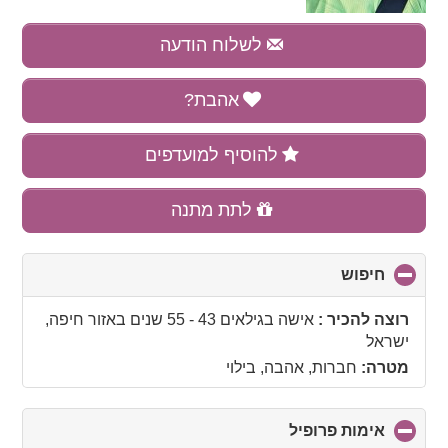
לשלוח הודעה
אהבת?
להוסיף למועדפים
לתת מתנה
חיפוש
click
to
collapse
רוצה להכיר :
אישה בגילאים 43 - 55 שנים
באזור
חיפה,
contents
ישראל
מטרה:
חברות, אהבה, בילוי
אימות פרופיל
click