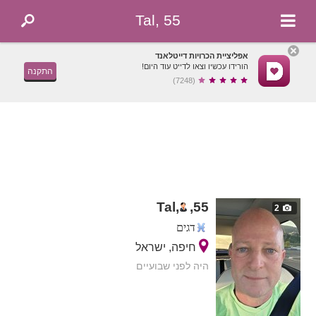
Tal, 55
אפליציית הכרויות דייטלאנד
הורידו עכשיו וצאו לדייט עוד היום!
התקנה
(7248)
Tal,
,
55
2
דגים
חיפה, ישראל
היה לפני שבועיים