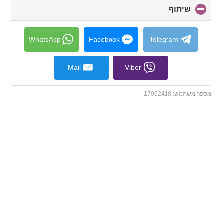
שיתוף
click
to
collapse
contents
WhatsApp
Facebook
Telegram
Mail
Viber
מספר משתמש:
17062418